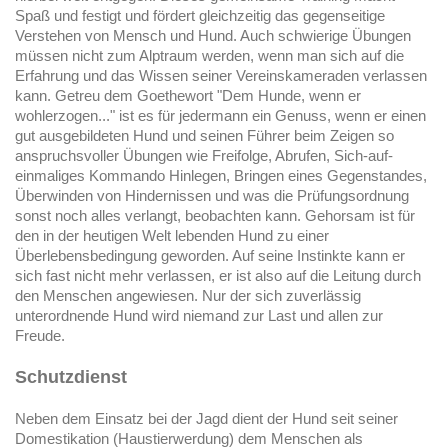
Spaß und festigt und fördert gleichzeitig das gegenseitige
Verstehen von Mensch und Hund. Auch schwierige Übungen
müssen nicht zum Alptraum werden, wenn man sich auf die
Erfahrung und das Wissen seiner Vereinskameraden verlassen
kann. Getreu dem Goethewort "Dem Hunde, wenn er
wohlerzogen..." ist es für jedermann ein Genuss, wenn er einen
gut ausgebildeten Hund und seinen Führer beim Zeigen so
anspruchsvoller Übungen wie Freifolge, Abrufen, Sich-auf-
einmaliges Kommando Hinlegen, Bringen eines Gegenstandes,
Überwinden von Hindernissen und was die Prüfungsordnung
sonst noch alles verlangt, beobachten kann. Gehorsam ist für
den in der heutigen Welt lebenden Hund zu einer
Überlebensbedingung geworden. Auf seine Instinkte kann er
sich fast nicht mehr verlassen, er ist also auf die Leitung durch
den Menschen angewiesen. Nur der sich zuverlässig
unterordnende Hund wird niemand zur Last und allen zur
Freude.
Schutzdienst
Neben dem Einsatz bei der Jagd dient der Hund seit seiner
Domestikation (Haustierwerdung) dem Menschen als