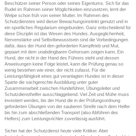
Beschützer seiner Person oder seines Eigentums. Sich für das
Rudel im Rahmen seiner Möglichkeiten einzusetzen, lernt der
Welpe schon früh von seiner Mutter. Im Rahmen des
Schutzdienstes wird dieser Bewachungsinstinkt genutzt und in
ein sportliches Regularium eingebunden. Ganz entscheidend für
diese Disziplin ist das Wesen des Hundes. Ausgeglichenheit,
Nervenstärke und Selbstbewusstsein sind die Vorbedingungen
dafür, dass der Hund den geforderten Kampftrieb und Mut,
gepaart mit dem unabdingbaren Gehorsam zeigen kann. Ein
Hund, der nicht in der Hand des Führers steht und dessen
Anweisungen keine Folge leistet, kann die Prüfung genau so
wenig bestehen wie einer, der nicht zufasst. Für die
Leistungsfähigkeit eines gut veranlagten Hundes ist in dieser
Sparte die sachgerechte Ausbildung unter guter
Zusammenarbeit zwischen Hundeführer, Übungsleiter und
Schutzdiensthelfer ausschlaggebend. Viel Zeit und Mühe muss
investiert werden, bis der Hund die in der Prüfungsordnung
geforderten Übungen von der sauberen Streife nach dem Helfer
bis hin zum abschließenden Transport (also Abführen des
Helfers) zum Leistungsrichter zuverlässig ausführt.
Sicher hat der Schutzdienst heute viele Kritiker. Aber