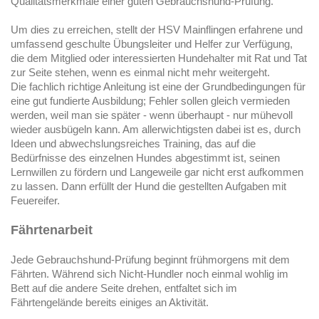
Qualitätsmerkmale einer guten Gebrauchshund-Prüfung.
Um dies zu erreichen, stellt der HSV Mainflingen erfahrene und
umfassend geschulte Übungsleiter und Helfer zur Verfügung,
die dem Mitglied oder interessierten Hundehalter mit Rat und Tat
zur Seite stehen, wenn es einmal nicht mehr weitergeht.
Die fachlich richtige Anleitung ist eine der Grundbedingungen für
eine gut fundierte Ausbildung; Fehler sollen gleich vermieden
werden, weil man sie später - wenn überhaupt - nur mühevoll
wieder ausbügeln kann. Am allerwichtigsten dabei ist es, durch
Ideen und abwechslungsreiches Training, das auf die
Bedürfnisse des einzelnen Hundes abgestimmt ist, seinen
Lernwillen zu fördern und Langeweile gar nicht erst aufkommen
zu lassen. Dann erfüllt der Hund die gestellten Aufgaben mit
Feuereifer.
Fährtenarbeit
Jede Gebrauchshund-Prüfung beginnt frühmorgens mit dem
Fährten. Während sich Nicht-Hundler noch einmal wohlig im
Bett auf die andere Seite drehen, entfaltet sich im
Fährtengelände bereits einiges an Aktivität.