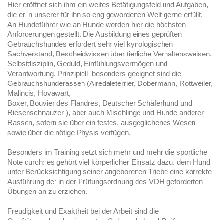
Hier eröffnet sich ihm ein weites Betätigungsfeld und Aufgaben,
die er in unserer für ihn so eng gewordenen Welt gerne erfüllt.
An Hundeführer wie an Hunde werden hier die höchsten
Anforderungen gestellt. Die Ausbildung eines geprüften
Gebrauchshundes erfordert sehr viel kynologischen
Sachverstand, Bescheidwissen über tierliche Verhaltensweisen,
Selbstdisziplin, Geduld, Einfühlungsvermögen und
Verantwortung. Prinzipiell besonders geeignet sind die
Gebrauchshunderassen (Airedaleterrier, Dobermann, Rottweiler,
Malinois, Hovawart,
Boxer, Bouvier des Flandres, Deutscher Schäferhund und
Riesenschnauzer ), aber auch Mischlinge und Hunde anderer
Rassen, sofern sie über ein festes, ausgeglichenes Wesen
sowie über die nötige Physis verfügen.
Besonders im Training setzt sich mehr und mehr die sportliche
Note durch; es gehört viel körperlicher Einsatz dazu, dem Hund
unter Berücksichtigung seiner angeborenen Triebe eine korrekte
Ausführung der in der Prüfungsordnung des VDH geforderten
Übungen an zu erziehen.
Freudigkeit und Exaktheit bei der Arbeit sind die