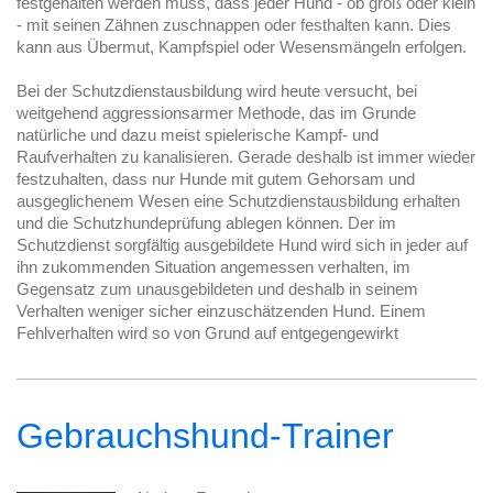
festgehalten werden muss, dass jeder Hund - ob groß oder klein
- mit seinen Zähnen zuschnappen oder festhalten kann. Dies
kann aus Übermut, Kampfspiel oder Wesensmängeln erfolgen.
Bei der Schutzdienstausbildung wird heute versucht, bei
weitgehend aggressionsarmer Methode, das im Grunde
natürliche und dazu meist spielerische Kampf- und
Raufverhalten zu kanalisieren. Gerade deshalb ist immer wieder
festzuhalten, dass nur Hunde mit gutem Gehorsam und
ausgeglichenem Wesen eine Schutzdienstausbildung erhalten
und die Schutzhundeprüfung ablegen können. Der im
Schutzdienst sorgfältig ausgebildete Hund wird sich in jeder auf
ihn zukommenden Situation angemessen verhalten, im
Gegensatz zum unausgebildeten und deshalb in seinem
Verhalten weniger sicher einzuschätzenden Hund. Einem
Fehlverhalten wird so von Grund auf entgegengewirkt
Gebrauchshund-Trainer