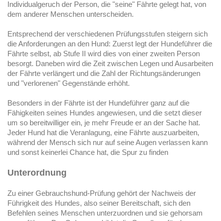
Individualgeruch der Person, die "seine" Fährte gelegt hat, von
dem anderer Menschen unterscheiden.
Entsprechend der verschiedenen Prüfungsstufen steigern sich
die Anforderungen an den Hund: Zuerst legt der Hundeführer die
Fährte selbst, ab Stufe II wird dies von einer zweiten Person
besorgt. Daneben wird die Zeit zwischen Legen und Ausarbeiten
der Fährte verlängert und die Zahl der Richtungsänderungen
und "verlorenen" Gegenstände erhöht.
Besonders in der Fährte ist der Hundeführer ganz auf die
Fähigkeiten seines Hundes angewiesen, und die setzt dieser
um so bereitwilliger ein, je mehr Freude er an der Sache hat.
Jeder Hund hat die Veranlagung, eine Fährte auszuarbeiten,
während der Mensch sich nur auf seine Augen verlassen kann
und sonst keinerlei Chance hat, die Spur zu finden
Unterordnung
Zu einer Gebrauchshund-Prüfung gehört der Nachweis der
Führigkeit des Hundes, also seiner Bereitschaft, sich den
Befehlen seines Menschen unterzuordnen und sie gehorsam