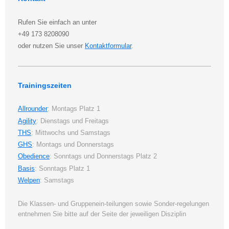
Rufen Sie einfach an unter
+49 173 8208090
oder nutzen Sie unser
Kontaktformular
.
Trainingszeiten
Allrounder
: Montags Platz 1
Agility
: Dienstags und Freitags
THS
: Mittwochs und Samstags
GHS
: Montags und Donnerstags
Obedience
: Sonntags und Donnerstags Platz 2
Basis
: Sonntags Platz 1
Welpen
: Samstags
Die Klassen- und Gruppenein-teilungen sowie Sonder-regelungen
entnehmen Sie bitte auf der Seite der jeweiligen Disziplin