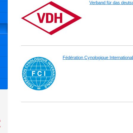
Verband für das deu
Fédération Cynologique Internationa