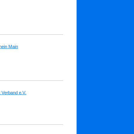
hein Main
 Verband e.V.