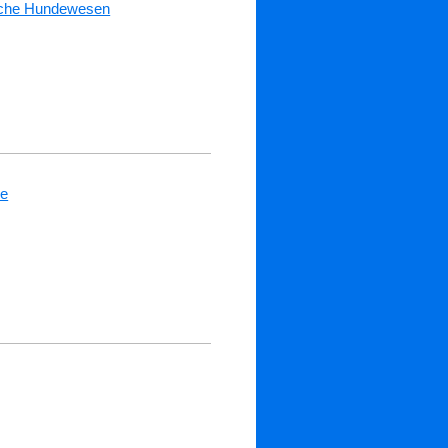
tsche Hundewesen
le