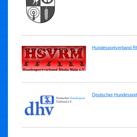
Hundesportverband R
Deutscher Hundesport