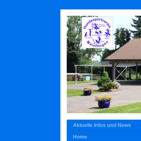
Aktuelle Infos und News
Home