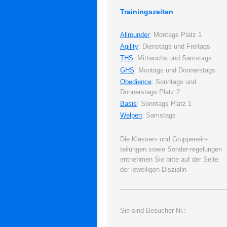
Trainingszeiten
Allrounder
: Montags Platz 1
Agility
: Dienstags und Freitags
THS
: Mittwochs und Samstags
GHS
: Montags und Donnerstags
Obedience
: Sonntags und
Donnerstags Platz 2
Basis
: Sonntags Platz 1
Welpen
: Samstags
Die Klassen- und Gruppenein-
teilungen sowie Sonder-regelungen
entnehmen Sie bitte auf der Seite
der jeweiligen Disziplin
Sie sind Besucher Nr.: