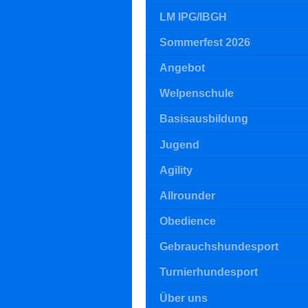
LM IPG/IBGH
Sommerfest 2026
Angebot
Welpenschule
Basisausbildung
Jugend
Agility
Allrounder
Obedience
Gebrauchshundesport
Turnierhundesport
Über uns